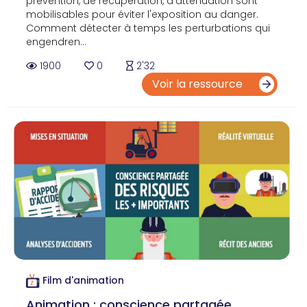
prévention, de récupération, d'atténuation sont
mobilisables pour éviter l'exposition au danger.
Comment détecter à temps les perturbations qui
engendren...
1900
0
2'32
Voir la ressource
Film d'animation
Animation : conscience partagée