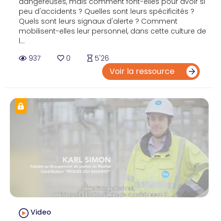
dangereuses, mais comment font-elles pour avoir si
peu d'accidents ? Quelles sont leurs spécificités ?
Quels sont leurs signaux d'alerte ? Comment
mobilisent-elles leur personnel, dans cette culture de
l...
937
0
5'26
Voir la ressource
Video