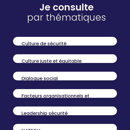
Je consulte
par thématiques
Culture de sécurité
Culture juste et équitable
Dialogue social
Facteurs organisationnels et
humains
Leadership sécurité