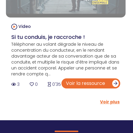
Video
Si tu conduis, je raccroche !
Téléphoner au volant dégrade le niveau de
concentration du conducteur, en le rendant
davantage acteur de sa conversation que de sa
conduite, et multiplie le risque d’être impliqué dans
un accident corporel. Appeler une personne et se
rendre compte q...
Voir la ressource
3
0
0'35
Voir plus