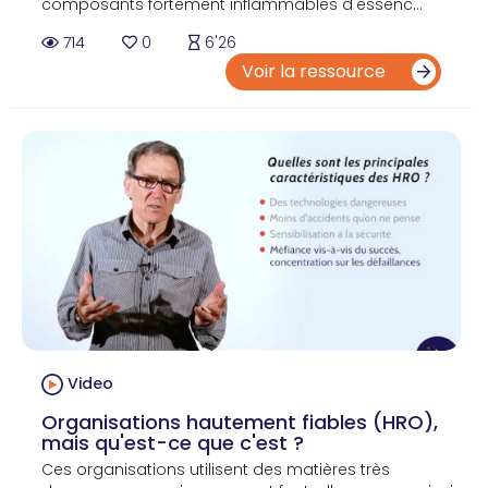
composants fortement inflammables d'essenc...
714
0
6'26
Voir la ressource
Video
Organisations hautement fiables (HRO),
mais qu'est-ce que c'est ?
Ces organisations utilisent des matières très