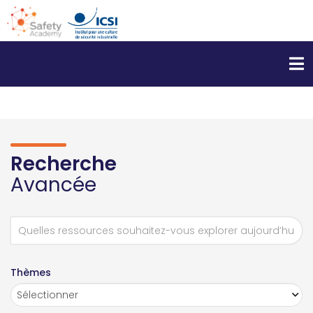
}
Recherche
Avancée
Rechercher
Thèmes