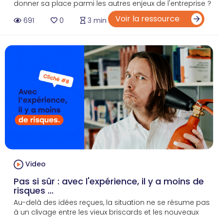
donner sa place parmi les autres enjeux de l'entreprise ?
Voir la ressource
691
0
3 min
Video
Pas si sûr : avec l'expérience, il y a moins de
risques ...
Au-delà des idées reçues, la situation ne se résume pas
à un clivage entre les vieux briscards et les nouveaux