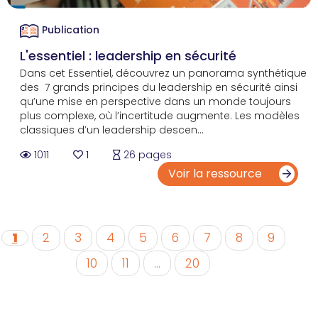
Publication
L'essentiel : leadership en sécurité
Dans cet Essentiel, découvrez un panorama synthétique
des 7 grands principes du leadership en sécurité ainsi
qu’une mise en perspective dans un monde toujours
plus complexe, où l’incertitude augmente. Les modèles
classiques d’un leadership descen...
1011
1
26 pages
Voir la ressource
1
2
3
4
5
6
7
8
9
10
11
...
20